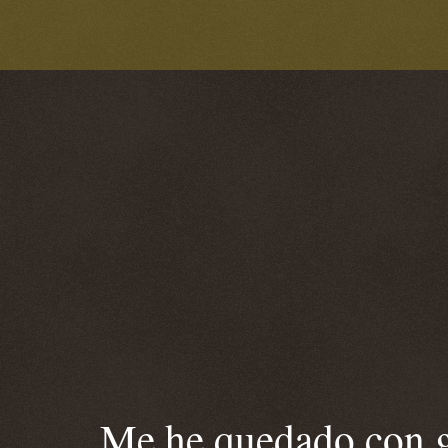
Me he quedado con ga