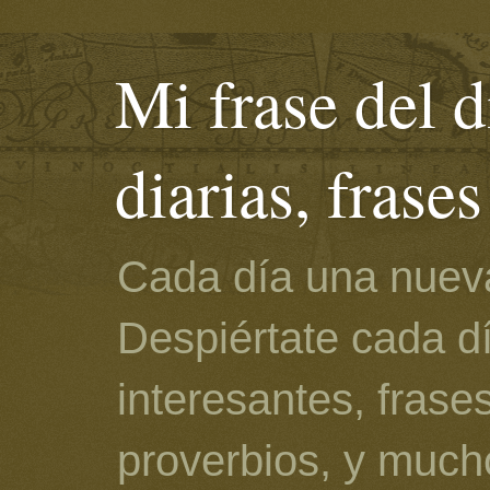
Mi frase del d
diarias, frase
Cada día una nueva
Despiértate cada d
interesantes, frase
proverbios, y much