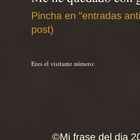
Pincha en "entradas anti
post)
Eres el visitante número:
©Mi frase del dia 2