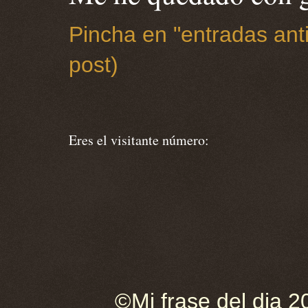
Pincha en "entradas anti
post)
Eres el visitante número:
©Mi frase del dia 2