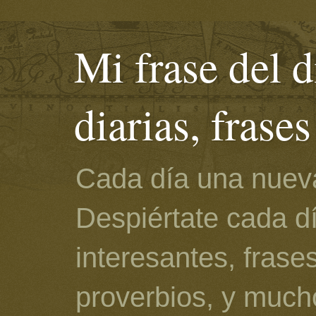
Mi frase del d
diarias, frase
Cada día una nueva
Despiértate cada d
interesantes, frase
proverbios, y much