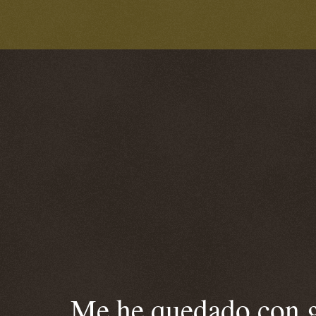
Me he quedado con ga