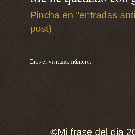
Pincha en "entradas anti
post)
Eres el visitante número:
©Mi frase del dia 2