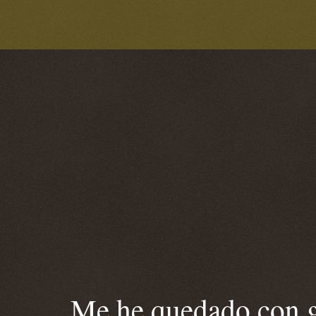
Me he quedado con ga