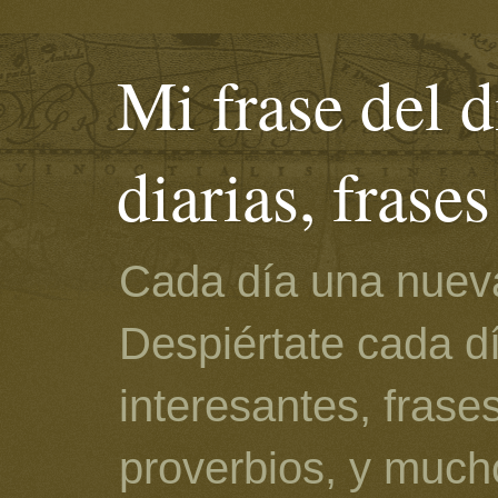
Mi frase del d
diarias, frase
Cada día una nueva
Despiértate cada d
interesantes, frase
proverbios, y much