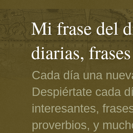
Mi frase del d
diarias, frase
Cada día una nueva
Despiértate cada d
interesantes, frase
proverbios, y much