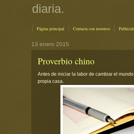
diaria.
Página principal
Contacta con nosotros
Publicid
13 enero 2015
Proverbio chino
Antes de iniciar la labor de cambiar el mundo,
propia casa.