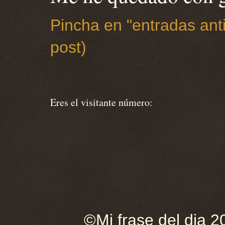
Pincha en "entradas anti
post)
Eres el visitante número:
©Mi frase del dia 2