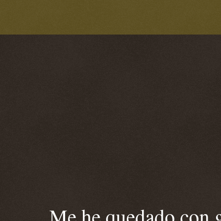
Me he quedado con ga